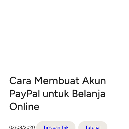
Cara Membuat Akun
PayPal untuk Belanja
Online
03/08/2020
Tips dan Trik
Tutorial