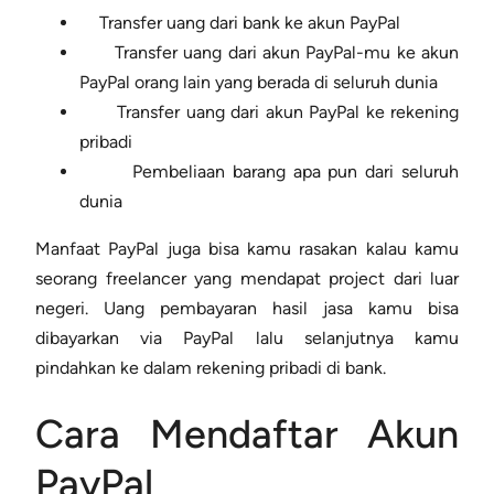
Transfer uang dari bank ke akun PayPal
Transfer uang dari akun PayPal-mu ke akun
PayPal orang lain yang berada di seluruh dunia
Transfer uang dari akun PayPal ke rekening
pribadi
Pembeliaan barang apa pun dari seluruh
dunia
Manfaat PayPal juga bisa kamu rasakan kalau kamu
seorang freelancer yang mendapat project dari luar
negeri. Uang pembayaran hasil jasa kamu bisa
dibayarkan via PayPal lalu selanjutnya kamu
pindahkan ke dalam rekening pribadi di bank.
Cara Mendaftar Akun
PayPal