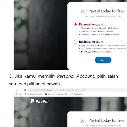
3. Jika kamu memilih
Personal Account
, pilih salah
satu dari pilihan di bawah