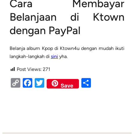
Cara Membayar
Belanjaan di Ktown
dengan PayPal
Belanja album Kpop di Ktown4u dengan mudah ikuti
langkah-langkah di
sini
yha.
Post Views:
271
Copy
Facebook
Twitter
Share
Save
Link