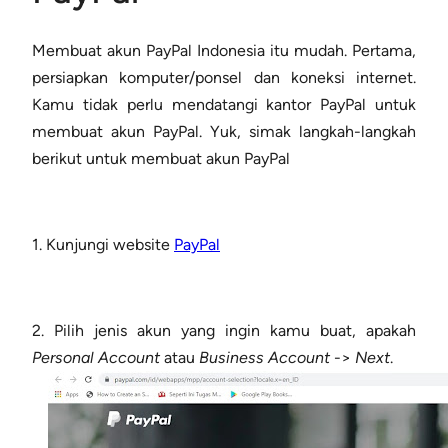
Membuat akun PayPal Indonesia itu mudah. Pertama,
persiapkan komputer/ponsel dan koneksi internet.
Kamu tidak perlu mendatangi kantor PayPal untuk
membuat akun PayPal. Yuk, simak langkah-langkah
berikut untuk membuat akun PayPal
1. Kunjungi website
PayPal
2. Pilih jenis akun yang ingin kamu buat, apakah
Personal Account
atau
Business Account
->
Next
.