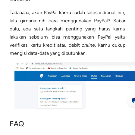
Tadaaaaa, akun PayPal kamu sudah selesai dibuat nih,
lalu gimana nih cara menggunakan PayPal? Sabar
dulu, ada satu langkah penting yang harus kamu
lakukan sebelum bisa menggunakan PayPal yaitu
verifikasi kartu kredit atau debit
online
. Kamu cukup
mengisi data-data yang dibutuhkan.
FAQ