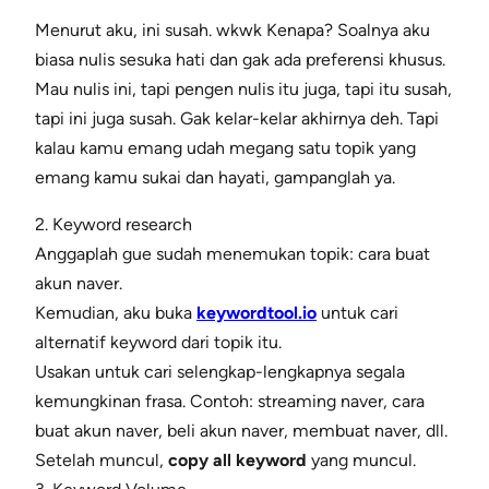
Menurut aku, ini susah. wkwk Kenapa? Soalnya aku
biasa nulis sesuka hati dan gak ada preferensi khusus.
Mau nulis ini, tapi pengen nulis itu juga, tapi itu susah,
tapi ini juga susah. Gak kelar-kelar akhirnya deh. Tapi
kalau kamu emang udah megang satu topik yang
emang kamu sukai dan hayati, gampanglah ya.
2. Keyword research
Anggaplah gue sudah menemukan topik: cara buat
akun naver.
Kemudian, aku buka
keywordtool.io
untuk cari
alternatif keyword dari topik itu.
Usakan untuk cari selengkap-lengkapnya segala
kemungkinan frasa. Contoh: streaming naver, cara
buat akun naver, beli akun naver, membuat naver, dll.
Setelah muncul,
copy all keyword
yang muncul.