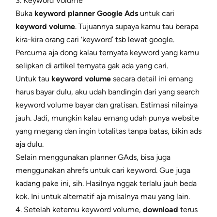
3. Keyword Volume
Buka
keyword planner Google Ads
untuk cari
keyword volume
. Tujuannya supaya kamu tau berapa
kira-kira orang cari ‘keyword’ tsb lewat google.
Percuma aja dong kalau ternyata keyword yang kamu
selipkan di artikel ternyata gak ada yang cari.
Untuk tau
keyword volume
secara detail ini emang
harus bayar dulu, aku udah bandingin dari yang search
keyword volume bayar dan gratisan. Estimasi nilainya
jauh. Jadi, mungkin kalau emang udah punya website
yang megang dan ingin totalitas tanpa batas, bikin ads
aja dulu.
Selain menggunakan planner GAds, bisa juga
menggunakan ahrefs untuk cari keyword. Gue juga
kadang pake ini, sih. Hasilnya nggak terlalu jauh beda
kok. Ini untuk alternatif aja misalnya mau yang lain.
4. Setelah ketemu keyword volume,
download
terus