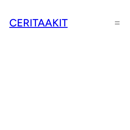
CERITAAKIT